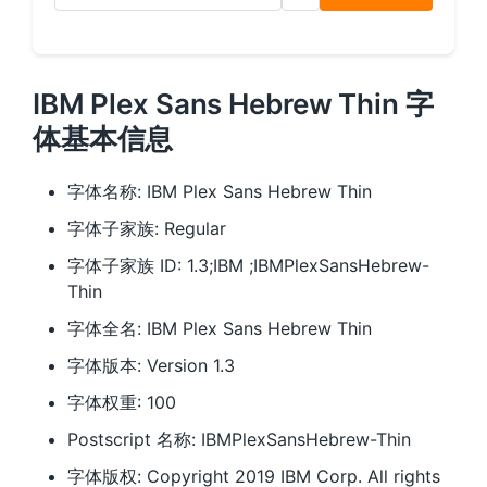
IBM Plex Sans Hebrew Thin 字
体基本信息
字体名称: IBM Plex Sans Hebrew Thin
字体子家族: Regular
字体子家族 ID: 1.3;IBM ;IBMPlexSansHebrew-
Thin
字体全名: IBM Plex Sans Hebrew Thin
字体版本: Version 1.3
字体权重: 100
Postscript 名称: IBMPlexSansHebrew-Thin
字体版权: Copyright 2019 IBM Corp. All rights