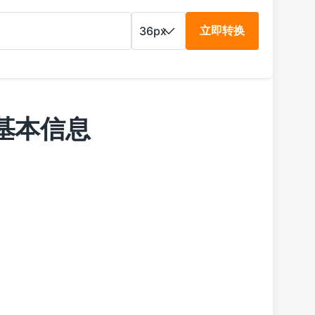
立即转换
字体基本信息
d