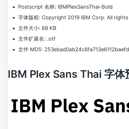
Postscript 名称: IBMPlexSansThai-Bold
字体版权: Copyright 2019 IBM Corp. All rights 
文件大小: 68 KB
文件扩展名: .otf
文件 MD5: 253ebad0ab24c8fa713e6112baefd
IBM Plex Sans Thai 