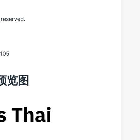
reserved.
105
字体预览图