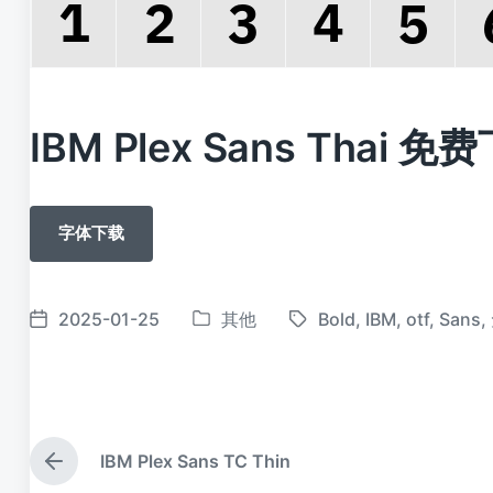
IBM Plex Sans Thai 免
字体下载
2025-01-25
其他
Bold
,
IBM
,
otf
,
Sans
,
发
标
发
布
签
布
于
日
期
IBM Plex Sans TC Thin
上
篇