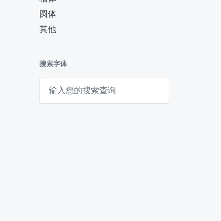
圆体
其他
搜索字体
搜
索