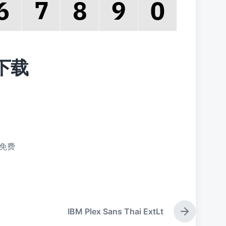
费下载
免费
IBM Plex Sans Thai ExtLt
下
篇