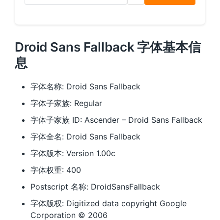
Droid Sans Fallback 字体基本信
息
字体名称: Droid Sans Fallback
字体子家族: Regular
字体子家族 ID: Ascender – Droid Sans Fallback
字体全名: Droid Sans Fallback
字体版本: Version 1.00c
字体权重: 400
Postscript 名称: DroidSansFallback
字体版权: Digitized data copyright Google
Corporation © 2006