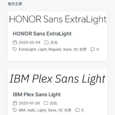
相关文章
HONOR Sans ExtraLight
2025-02-04
其他
发
发
ExtraLight
,
Light
,
Regular
,
Sans
,
ttf
,
免费
0
布
布
标
评
于
日
签
论
期
IBM Plex Sans Light
2025-01-26
其他
发
发
IBM
,
Italic
,
Light
,
Sans
,
ttf
,
免费
0
布
布
标
评