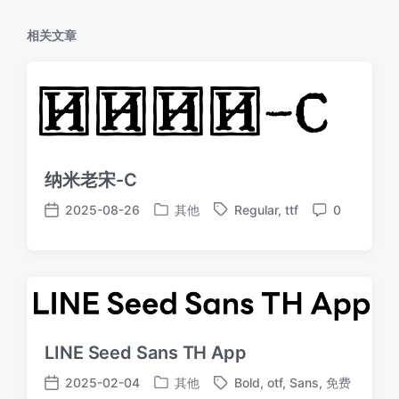
相关文章
纳米老宋-C
2025-08-26
其他
Regular
,
ttf
0
发
标
发
评
布
签
布
论
于
日
期
LINE Seed Sans TH App
2025-02-04
其他
Bold
,
otf
,
Sans
,
免费
发
标
发