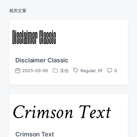
相关文章
Disclaimer Classic
2025-03-06
其他
Regular
,
ttf
0
发
标
发
评
布
签
布
论
于
日
期
Crimson Text