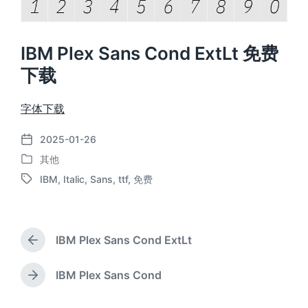
IBM Plex Sans Cond ExtLt 免费
下载
字体下载
2025-01-26
发
其他
布
发
日
IBM
,
Italic
,
Sans
,
ttf
,
免费
布
标
期
于
签
IBM Plex Sans Cond ExtLt
上
篇
文
IBM Plex Sans Cond
下
章
篇
：