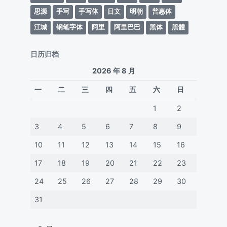
思源
手写
手写体
日文
明朝
普惠体
江城
钢笔字体
阿里
阿里巴巴
黑体
黑體
日历归档
2026 年 8 月
一
二
三
四
五
六
日
1
2
3
4
5
6
7
8
9
10
11
12
13
14
15
16
17
18
19
20
21
22
23
24
25
26
27
28
29
30
31