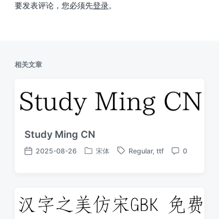
要发表评论，您必须先
登录
。
相关文章
Study Ming CN
2025-08-26
宋体
Regular
,
ttf
0
发
标
发
评
布
签
布
论
于
日
期