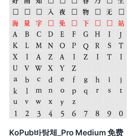
KoPub바탕체_Pro Medium 免费