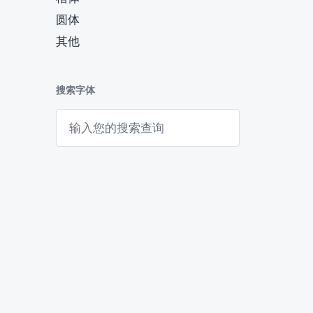
圆体
其他
搜索字体
搜
索