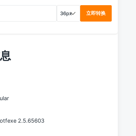
立即转换
信息
lar
otfexe 2.5.65603