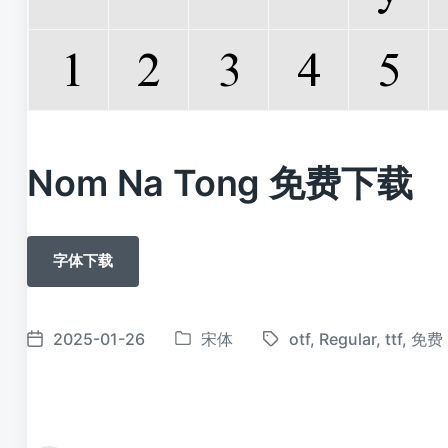
Nom Na Tong 免费下载
字体下载
2025-01-26
宋体
otf
,
Regular
,
ttf
,
免费
发
标
发
布
签
布
于
日
期