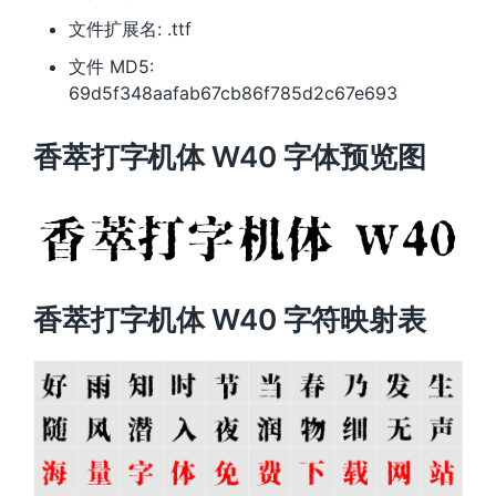
文件扩展名: .ttf
文件 MD5:
69d5f348aafab67cb86f785d2c67e693
香萃打字机体 W40 字体预览图
香萃打字机体 W40 字符映射表