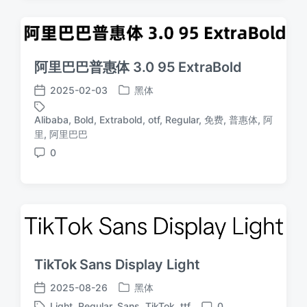
阿里巴巴普惠体 3.0 95 ExtraBold
2025-02-03
黑体
发
发
布
布
Alibaba
,
Bold
,
Extrabold
,
otf
,
Regular
,
免费
,
普惠体
,
阿
于
日
标
里
,
阿里巴巴
期
签
0
评
论
TikTok Sans Display Light
2025-08-26
黑体
发
发
Light
,
Regular
,
Sans
,
TikTok
,
ttf
0