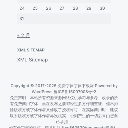
24
25
26
27
28
29
30
31
« 2 月
XML SITEMAP
XML Sitemap
Copyright © 2017-2025 免费字体字体下载网 Powered by
WordPress
鲁ICP备15007008号-2
免责声明：本站所有资源来源网络仅供学习与参考，收录的所
有免费商用字体，虽在发布之前都经过多方仔细查证，但不排
除版权方或字体作者又修改了授权许可，在实际商用时，建议
联系版权方或字体作者再次核实，否则产生的一切后果由您自
己承担！
如有侵犯您的版权，请及时联系cn860530#qq.com(#换@)，