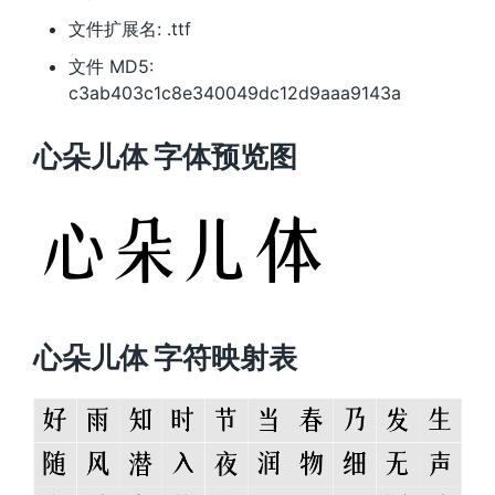
文件扩展名: .ttf
文件 MD5:
c3ab403c1c8e340049dc12d9aaa9143a
心朵儿体 字体预览图
心朵儿体 字符映射表