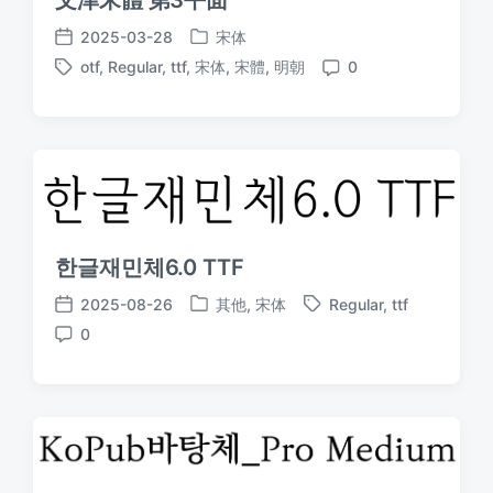
文津宋體 第3平面
2025-03-28
宋体
发
发
otf
,
Regular
,
ttf
,
宋体
,
宋體
,
明朝
0
布
布
标
评
于
日
签
论
期
한글재민체6.0 TTF
2025-08-26
其他
,
宋体
Regular
,
ttf
发
标
发
0
布
签
布
评
于
日
论
期