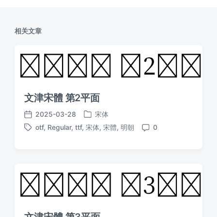
相关文章
文津宋體 第2平面
2025-03-28
宋体
发
发
otf
,
Regular
,
ttf
,
宋体
,
宋體
,
明朝
0
布
布
标
评
于
日
签
论
期