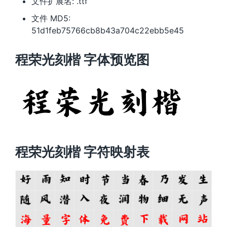
文件扩展名: .ttf
文件 MD5:
51d1feb75766cb8b43a704c22ebb5e45
程荣光刻楷 字体预览图
程荣光刻楷 字符映射表