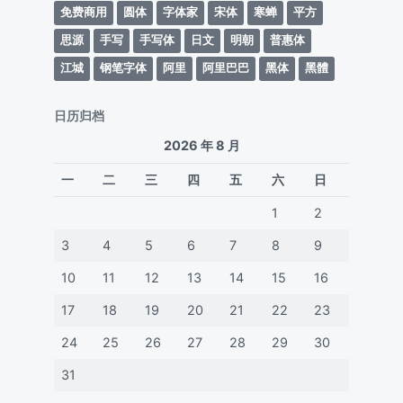
免费商用
圆体
字体家
宋体
寒蝉
平方
思源
手写
手写体
日文
明朝
普惠体
江城
钢笔字体
阿里
阿里巴巴
黑体
黑體
日历归档
2026 年 8 月
一
二
三
四
五
六
日
1
2
3
4
5
6
7
8
9
10
11
12
13
14
15
16
17
18
19
20
21
22
23
24
25
26
27
28
29
30
31