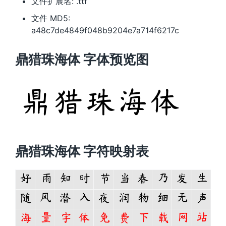
文件扩展名: .ttf
文件 MD5:
a48c7de4849f048b9204e7a714f6217c
鼎猎珠海体 字体预览图
鼎猎珠海体 字符映射表