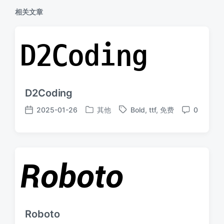
相关文章
D2Coding
2025-01-26
其他
Bold
,
ttf
,
免费
0
发
标
发
评
布
签
布
论
于
日
期
Roboto