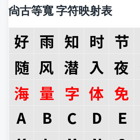
尙古等寬 字符映射表