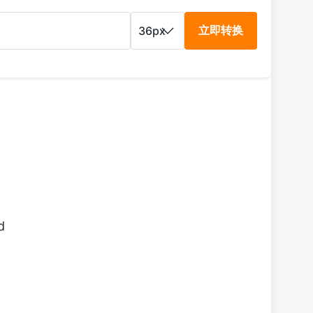
立即转换
d