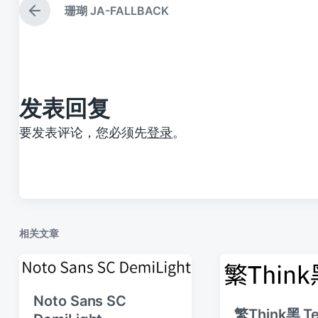
珊瑚 JA-FALLBACK
上
篇
文
章
：
发表回复
要发表评论，您必须先
登录
。
相关文章
Noto Sans SC
繁Think黑 Te