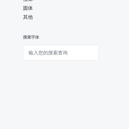
圆体
其他
搜索字体
搜
索