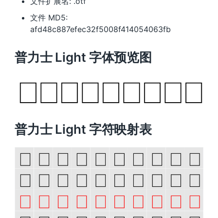
文件扩展名: .otf
文件 MD5:
afd48c887efec32f5008f414054063fb
普力士 Light 字体预览图
普力士 Light 字符映射表