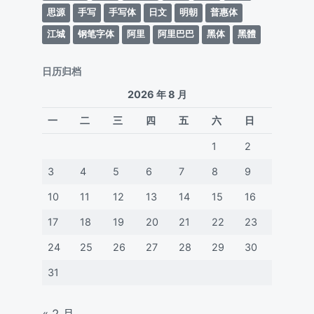
思源
手写
手写体
日文
明朝
普惠体
江城
钢笔字体
阿里
阿里巴巴
黑体
黑體
日历归档
2026 年 8 月
一
二
三
四
五
六
日
1
2
3
4
5
6
7
8
9
10
11
12
13
14
15
16
17
18
19
20
21
22
23
24
25
26
27
28
29
30
31