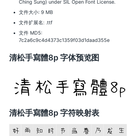
Ching Sung) under SIL Open Font License.
文件大小: 9 MB
文件扩展名: .ttf
文件 MD5:
7c2a6c9c4d4373c1359f03d1daad355e
清松手寫體8p 字体预览图
清松手寫體8p 字符映射表