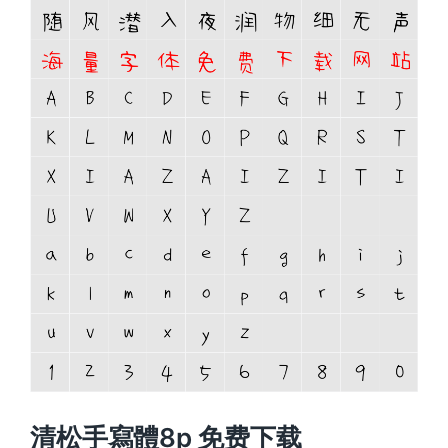
清松手寫體8p 免费下载