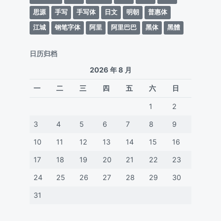
思源
手写
手写体
日文
明朝
普惠体
江城
钢笔字体
阿里
阿里巴巴
黑体
黑體
日历归档
2026 年 8 月
一
二
三
四
五
六
日
1
2
3
4
5
6
7
8
9
10
11
12
13
14
15
16
17
18
19
20
21
22
23
24
25
26
27
28
29
30
31