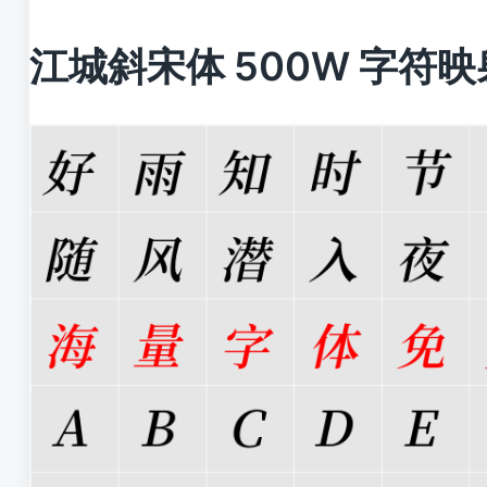
江城斜宋体 500W 字符