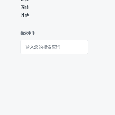
圆体
其他
搜索字体
搜
索