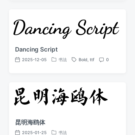
Dancing Script
2025-12-05
书法
Bold
,
ttf
0
发
标
发
评
布
签
布
论
于
日
期
昆明海鸥体
2025-01-25
书法